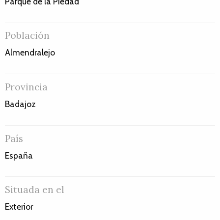
Parque de la Piedad
Población
Almendralejo
Provincia
Badajoz
País
España
Situada en el
Exterior