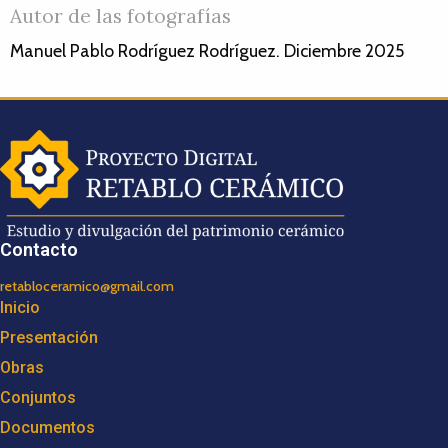
Autor de las fotografías
Manuel Pablo Rodríguez Rodríguez. Diciembre 2025
Contacto
retabloceramico@gmail.com
Inicio
Presentación
Obras
Conjuntos
Documentos