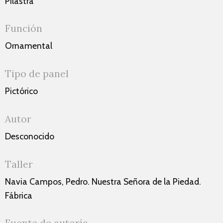
Pilastra
Función
Ornamental
Tipo de panel
Pictórico
Autor
Desconocido
Taller
Navia Campos, Pedro. Nuestra Señora de la Piedad.
Fábrica