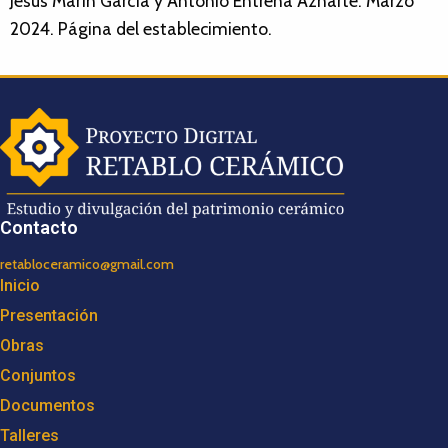
Jesús Marín García y Antonio Entrena Aznarte. Marzo
2024. Página del establecimiento.
Contacto
retabloceramico@gmail.com
Inicio
Presentación
Obras
Conjuntos
Documentos
Talleres