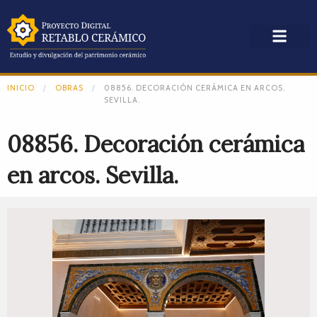
INICIO
OBRAS
08856. DECORACIÓN CERÁMICA EN ARCOS.
SEVILLA.
08856. Decoración cerámica
en arcos. Sevilla.