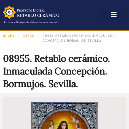
INICIO
OBRAS
08955. RETABLO CERÁMICO. INMACULADA
CONCEPCIÓN. BORMUJOS. SEVILLA.
08955. Retablo cerámico.
Inmaculada Concepción.
Bormujos. Sevilla.