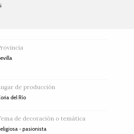
i
Provincia
evilla
Lugar de producción
oria del Río
Tema de decoración o temática
eligiosa - pasionista