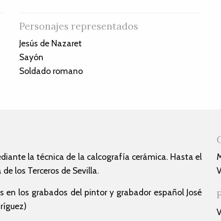
Personajes representados
Jesús de Nazaret
Sayón
Soldado romano
ediante la técnica de la calcografía cerámica. Hasta el
M
de los Terceros de Sevilla.
V
 en los grabados del pintor y grabador español José
ríguez)
V