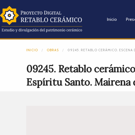
Inicio
Pres
INICIO
OBRAS
09245. RETABLO CERÁMICO. ESCENA D
09245. Retablo cerámico.
Espíritu Santo. Mairena de