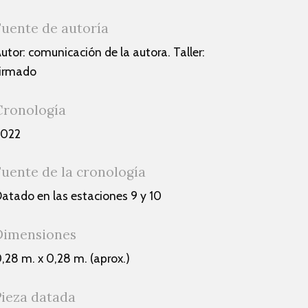
Fuente de autoría
utor: comunicación de la autora. Taller:
irmado
Cronología
2022
Fuente de la cronología
atado en las estaciones 9 y 10
Dimensiones
,28 m. x 0,28 m. (aprox.)
Pieza datada