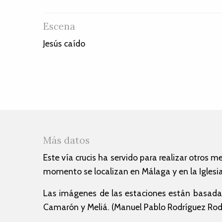
Escena
Jesús caído
Más datos
Este vía crucis ha servido para realizar otros m
momento se localizan en Málaga y en la Iglesia 
Las imágenes de las estaciones están basadas
Camarón y Meliá. (Manuel Pablo Rodríguez Rod