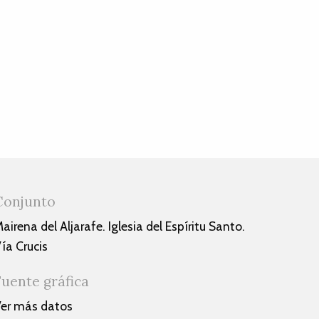
Conjunto
airena del Aljarafe. Iglesia del Espíritu Santo.
ía Crucis
Fuente gráfica
er más datos