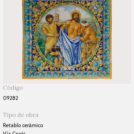
Código
09282
Tipo de obra
Retablo cerámico
Vía Crucis