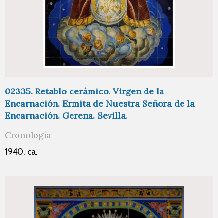
02335. Retablo cerámico. Virgen de la
Encarnación. Ermita de Nuestra Señora de la
Encarnación. Gerena. Sevilla.
Cronología
1940. ca.