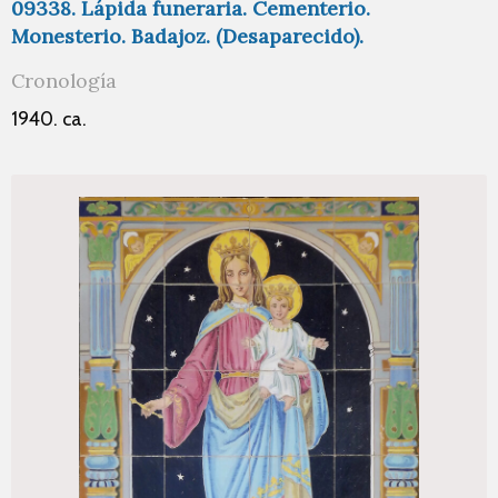
09338. Lápida funeraria. Cementerio.
Monesterio. Badajoz. (Desaparecido).
Cronología
1940. ca.