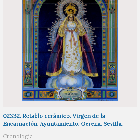
02332. Retablo cerámico. Virgen de la
Encarnación. Ayuntamiento. Gerena. Sevilla.
Cronología