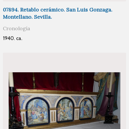
07894. Retablo cerámico. San Luis Gonzaga.
Montellano. Sevilla.
Cronología
1940. ca.