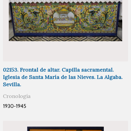
02153. Frontal de altar. Capilla sacramental.
Iglesia de Santa María de las Nieves. La Algaba.
Sevilla.
Cronología
1930-1945