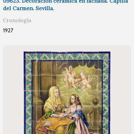
09623. Decoración cerámica en fachada. Capilla
del Carmen. Sevilla.
Cronología
1927