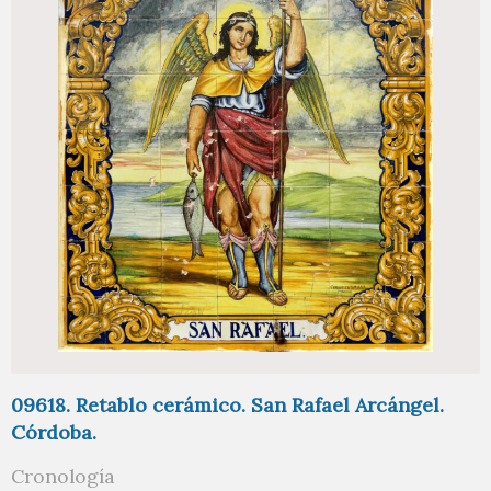
09618. Retablo cerámico. San Rafael Arcángel.
Córdoba.
Cronología