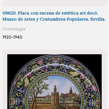
09620. Placa con escena de estética art decó.
Museo de Artes y Costumbres Populares. Sevilla.
Cronología
1920-1940