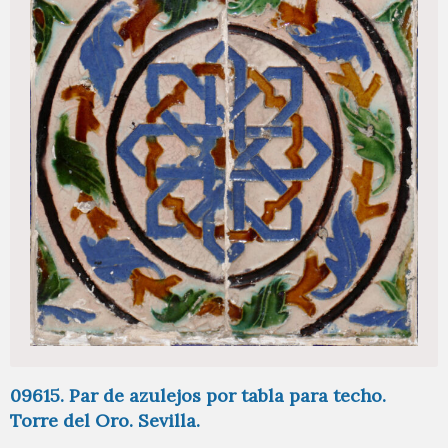
09615. Par de azulejos por tabla para techo.
Torre del Oro. Sevilla.