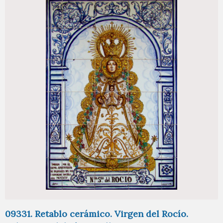
09331. Retablo cerámico. Virgen del Rocío.