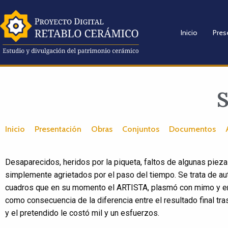
Inicio
Pres
S
Inicio
Presentación
Obras
Conjuntos
Documentos
Desaparecidos, heridos por la piqueta, faltos de algunas pieza
simplemente agrietados por el paso del tiempo. Se trata de au
cuadros que en su momento el ARTISTA, plasmó con mimo y e
como consecuencia de la diferencia entre el resultado final tra
y el pretendido le costó mil y un esfuerzos.