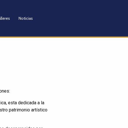
lleres
Noticias
ones:
ca, esta dedicada a la
tro patrimonio artístico