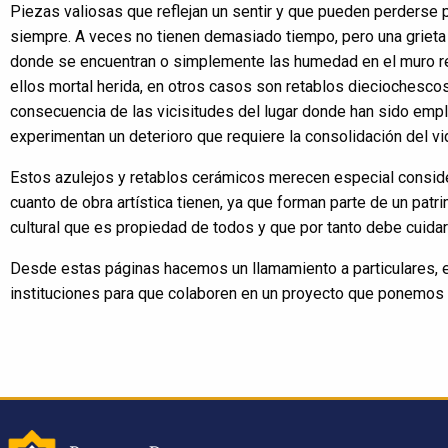
Piezas valiosas que reflejan un sentir y que pueden perderse 
siempre. A veces no tienen demasiado tiempo, pero una grieta
donde se encuentran o simplemente las humedad en el muro re
ellos mortal herida, en otros casos son retablos dieciochesc
consecuencia de las vicisitudes del lugar donde han sido emp
experimentan un deterioro que requiere la consolidación del vi
Estos azulejos y retablos cerámicos merecen especial consid
cuanto de obra artística tienen, ya que forman parte de un patr
cultural que es propiedad de todos y que por tanto debe cuidar
Desde estas páginas hacemos un llamamiento a particulares, 
instituciones para que colaboren en un proyecto que ponemos