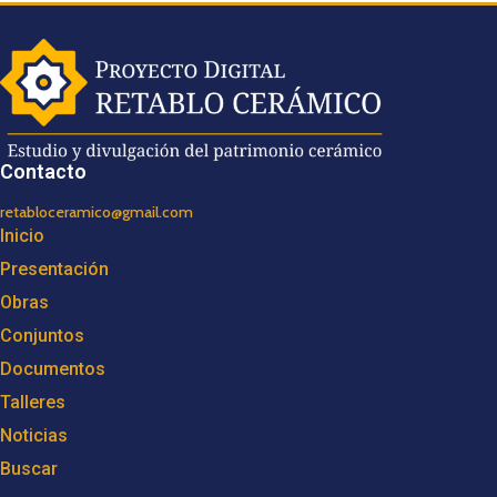
Contacto
retabloceramico@gmail.com
Inicio
Presentación
Obras
Conjuntos
Documentos
Talleres
Noticias
Buscar