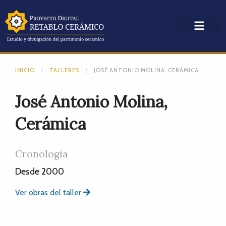
INICIO
TALLERES
JOSÉ ANTONIO MOLINA, CERÁMICA
José Antonio Molina,
Cerámica
Cronología
Desde 2000
Ver obras del taller