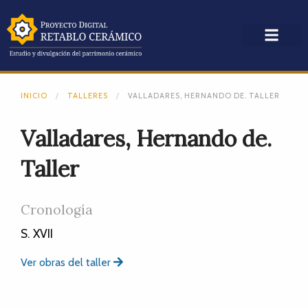
INICIO
TALLERES
VALLADARES, HERNANDO DE. TALLER
Valladares, Hernando de.
Taller
Cronología
S. XVII
Ver obras del taller