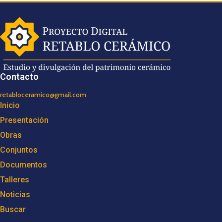
Contacto
retabloceramico@gmail.com
Inicio
Presentación
Obras
Conjuntos
Documentos
Talleres
Noticias
Buscar