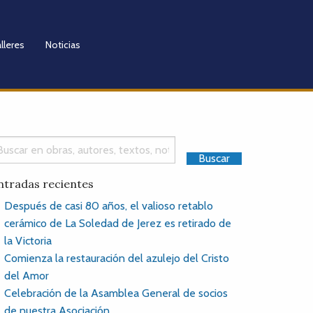
lleres
Noticias
ntradas recientes
Después de casi 80 años, el valioso retablo
cerámico de La Soledad de Jerez es retirado de
la Victoria
Comienza la restauración del azulejo del Cristo
del Amor
Celebración de la Asamblea General de socios
de nuestra Asociación