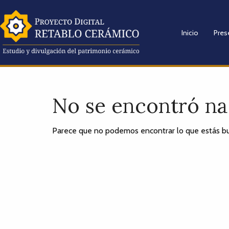
Inicio
Pres
No se encontró n
Parece que no podemos encontrar lo que estás bu