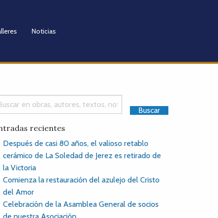
lleres
Noticias
ntradas recientes
Después de casi 80 años, el valioso retablo
cerámico de La Soledad de Jerez es retirado de
la Victoria
Comienza la restauración del azulejo del Cristo
del Amor
Celebración de la Asamblea General de socios
de nuestra Asociación