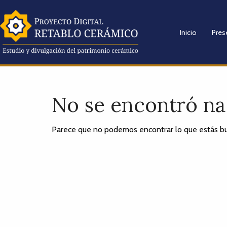
Inicio
Pres
No se encontró n
Parece que no podemos encontrar lo que estás bu