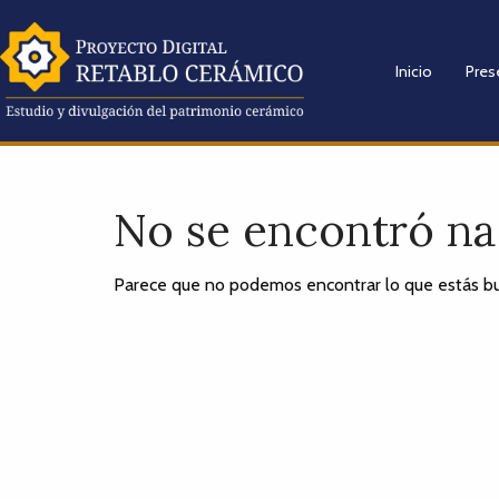
Inicio
Pres
No se encontró n
Parece que no podemos encontrar lo que estás bu