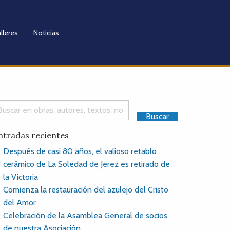
lleres
Noticias
ntradas recientes
Después de casi 80 años, el valioso retablo
cerámico de La Soledad de Jerez es retirado de
la Victoria
Comienza la restauración del azulejo del Cristo
del Amor
Celebración de la Asamblea General de socios
de nuestra Asociación