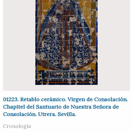
01223. Retablo cerámico. Virgen de Consolación.
Chapitel del Santuario de Nuestra Señora de
Consolación. Utrera. Sevilla.
Cronología