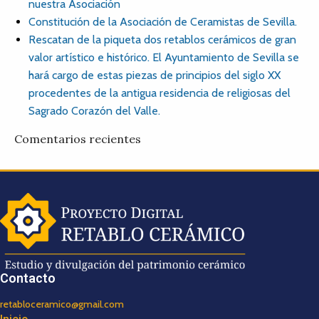
nuestra Asociación
Constitución de la Asociación de Ceramistas de Sevilla.
Rescatan de la piqueta dos retablos cerámicos de gran
valor artístico e histórico. El Ayuntamiento de Sevilla se
hará cargo de estas piezas de principios del siglo XX
procedentes de la antigua residencia de religiosas del
Sagrado Corazón del Valle.
Comentarios recientes
Contacto
retabloceramico@gmail.com