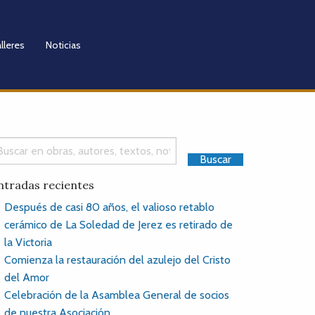
lleres
Noticias
ntradas recientes
Después de casi 80 años, el valioso retablo
cerámico de La Soledad de Jerez es retirado de
la Victoria
Comienza la restauración del azulejo del Cristo
del Amor
Celebración de la Asamblea General de socios
de nuestra Asociación