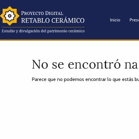
Inicio
Pres
No se encontró n
Parece que no podemos encontrar lo que estás bu