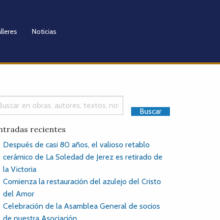
lleres
Noticias
ntradas recientes
Después de casi 80 años, el valioso retablo
cerámico de La Soledad de Jerez es retirado de
la Victoria
Comienza la restauración del azulejo del Cristo
del Amor
Celebración de la Asamblea General de socios
de nuestra Asociación