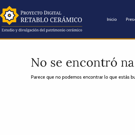
Inicio
Pres
No se encontró n
Parece que no podemos encontrar lo que estás bu