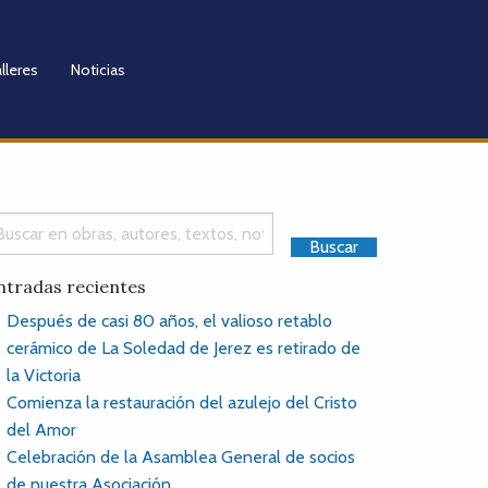
lleres
Noticias
ntradas recientes
Después de casi 80 años, el valioso retablo
cerámico de La Soledad de Jerez es retirado de
la Victoria
Comienza la restauración del azulejo del Cristo
del Amor
Celebración de la Asamblea General de socios
de nuestra Asociación