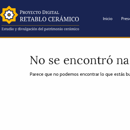
Inicio
Pres
No se encontró n
Parece que no podemos encontrar lo que estás bu