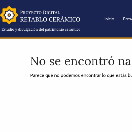
Inicio
Pres
No se encontró n
Parece que no podemos encontrar lo que estás bu