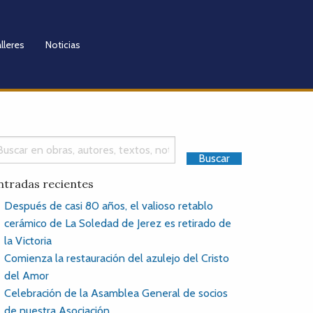
lleres
Noticias
ntradas recientes
Después de casi 80 años, el valioso retablo
cerámico de La Soledad de Jerez es retirado de
la Victoria
Comienza la restauración del azulejo del Cristo
del Amor
Celebración de la Asamblea General de socios
de nuestra Asociación