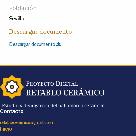
Población
Sevilla
Descargar documento
Descargar documento
Contacto
retabloceramico@gmail.com
Inicio