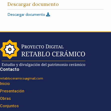
Descargar documento
Descargar documento
Contacto
retabloceramico@gmail.com
Inicio
Presentación
Obras
Conjuntos