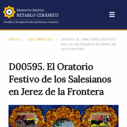
INICIO
DOCUMENTOS
D00595. EL ORATORIO FESTIVO
DE LOS SALESIANOS EN JEREZ DE
LA FRONTERA
D00595. El Oratorio
Festivo de los Salesianos
en Jerez de la Frontera