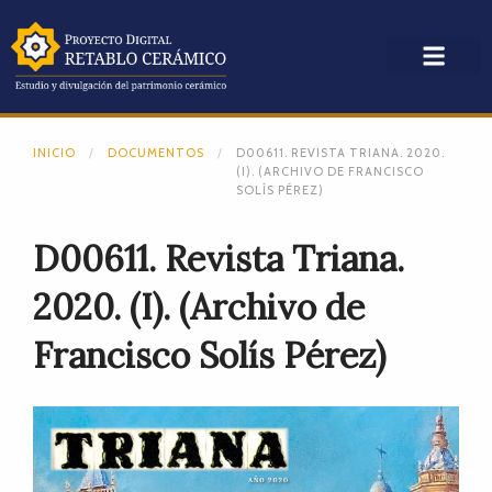
INICIO
DOCUMENTOS
D00611. REVISTA TRIANA. 2020.
(I). (ARCHIVO DE FRANCISCO
SOLÍS PÉREZ)
D00611. Revista Triana.
2020. (I). (Archivo de
Francisco Solís Pérez)