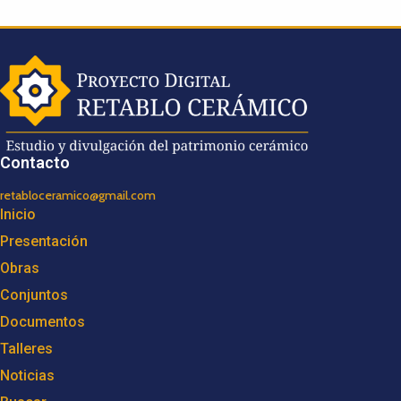
Contacto
retabloceramico@gmail.com
Inicio
Presentación
Obras
Conjuntos
Documentos
Talleres
Noticias