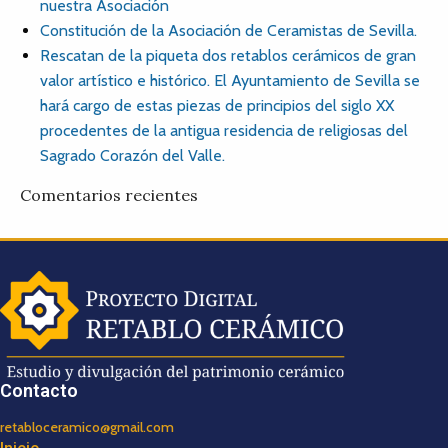
nuestra Asociación
Constitución de la Asociación de Ceramistas de Sevilla.
Rescatan de la piqueta dos retablos cerámicos de gran
valor artístico e histórico. El Ayuntamiento de Sevilla se
hará cargo de estas piezas de principios del siglo XX
procedentes de la antigua residencia de religiosas del
Sagrado Corazón del Valle.
Comentarios recientes
Contacto
retabloceramico@gmail.com