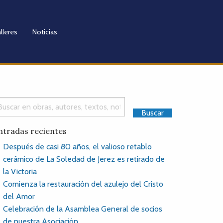
lleres
Noticias
ntradas recientes
Después de casi 80 años, el valioso retablo
cerámico de La Soledad de Jerez es retirado de
la Victoria
Comienza la restauración del azulejo del Cristo
del Amor
Celebración de la Asamblea General de socios
de nuestra Asociación