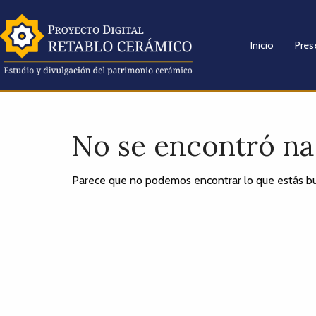
Inicio
Pres
No se encontró n
Parece que no podemos encontrar lo que estás bu