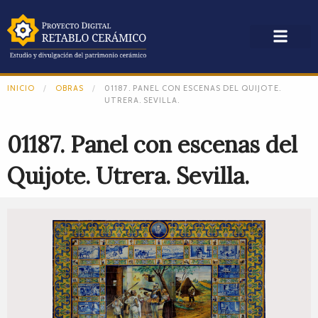
INICIO
OBRAS
01187. PANEL CON ESCENAS DEL QUIJOTE.
UTRERA. SEVILLA.
01187. Panel con escenas del
Quijote. Utrera. Sevilla.