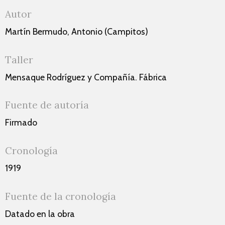
Autor
Martín Bermudo, Antonio (Campitos)
Taller
Mensaque Rodríguez y Compañía. Fábrica
Fuente de autoría
Firmado
Cronología
1919
Fuente de la cronología
Datado en la obra