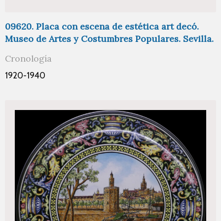
09620. Placa con escena de estética art decó.
Museo de Artes y Costumbres Populares. Sevilla.
Cronología
1920-1940