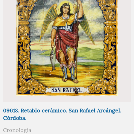
09618. Retablo cerámico. San Rafael Arcángel.
Córdoba.
Cronología