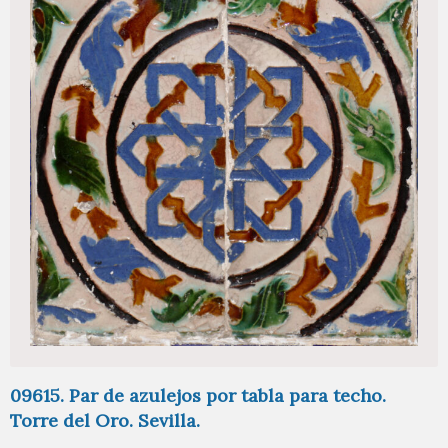
09615. Par de azulejos por tabla para techo.
Torre del Oro. Sevilla.