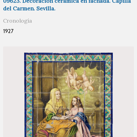
09623. Decoración cerámica en fachada. Capilla
del Carmen. Sevilla.
Cronología
1927