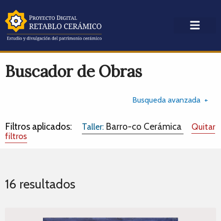
Buscador de Obras
Busqueda avanzada
Filtros aplicados:
Barro-co Cerámica
Taller:
Quitar
filtros
16 resultados