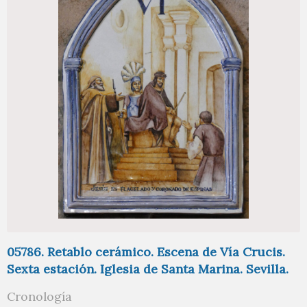
05786. Retablo cerámico. Escena de Vía Crucis.
Sexta estación. Iglesia de Santa Marina. Sevilla.
Cronología