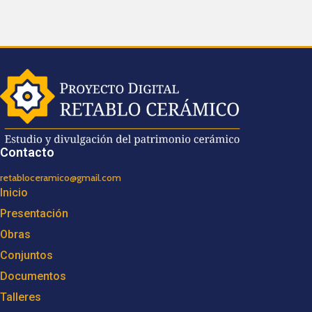
Contacto
retabloceramico@gmail.com
Inicio
Presentación
Obras
Conjuntos
Documentos
Talleres