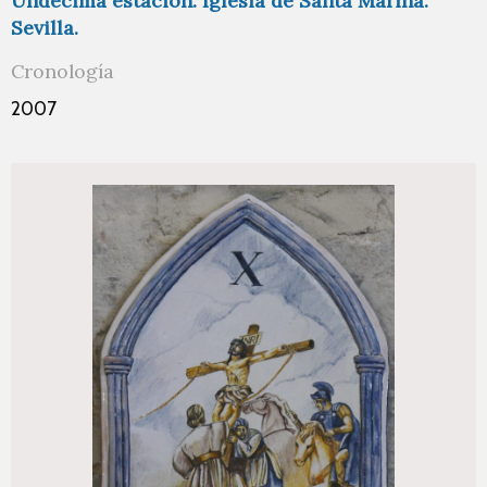
Undécima estación. Iglesia de Santa Marina.
Sevilla.
Cronología
2007