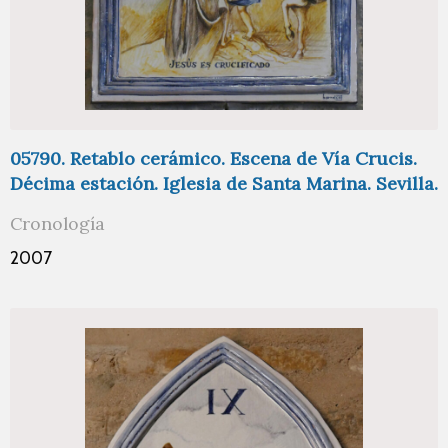
05790. Retablo cerámico. Escena de Vía Crucis.
Décima estación. Iglesia de Santa Marina. Sevilla.
Cronología
2007