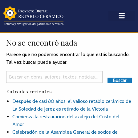
No se encontró nada
Parece que no podemos encontrar lo que estás buscando.
Tal vez buscar puede ayudar.
Entradas recientes
Después de casi 80 años, el valioso retablo cerámico de
La Soledad de Jerez es retirado de la Victoria
Comienza la restauración del azulejo del Cristo del
Amor
Celebración de la Asamblea General de socios de