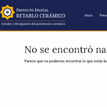
Inicio
Pres
No se encontró n
Parece que no podemos encontrar lo que estás bu