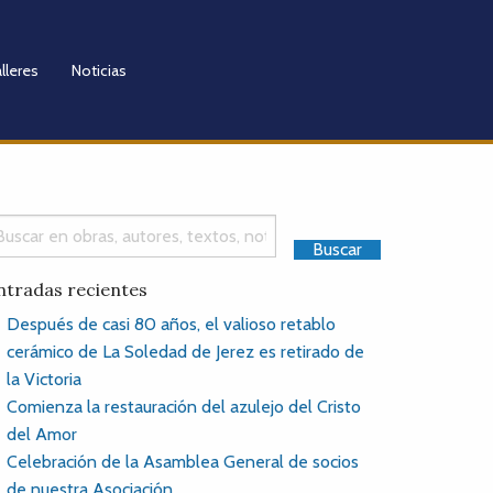
lleres
Noticias
ntradas recientes
Después de casi 80 años, el valioso retablo
cerámico de La Soledad de Jerez es retirado de
la Victoria
Comienza la restauración del azulejo del Cristo
del Amor
Celebración de la Asamblea General de socios
de nuestra Asociación