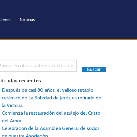
lleres
Noticias
ntradas recientes
Después de casi 80 años, el valioso retablo
cerámico de La Soledad de Jerez es retirado de
la Victoria
Comienza la restauración del azulejo del Cristo
del Amor
Celebración de la Asamblea General de socios
de nuestra Asociación