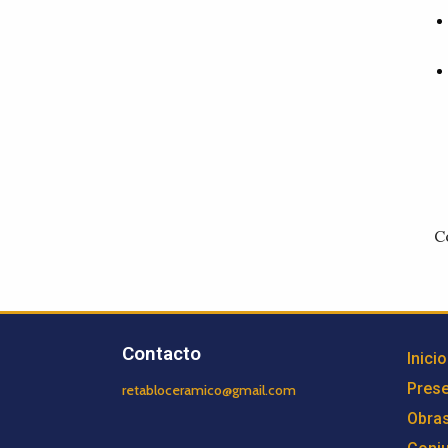
C
Contacto
Inicio
Prese
retabloceramico@gmail.com
Obra