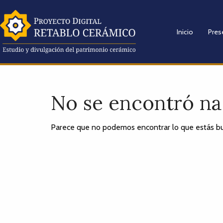
Inicio
Pres
No se encontró n
Parece que no podemos encontrar lo que estás bu