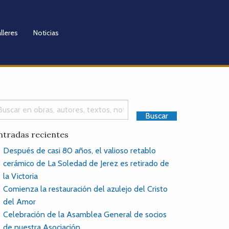
lleres
Noticias
ntradas recientes
Después de casi 80 años, el valioso retablo
cerámico de La Soledad de Jerez es retirado de
la Victoria
Comienza la restauración del azulejo del Cristo
del Amor
Celebración de la Asamblea General de socios
de nuestra Asociación