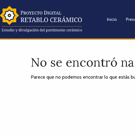
Inicio
Pres
No se encontró n
Parece que no podemos encontrar lo que estás bu