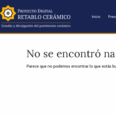
Inicio
Pres
No se encontró n
Parece que no podemos encontrar lo que estás bu