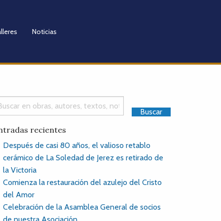
lleres
Noticias
ntradas recientes
Después de casi 80 años, el valioso retablo
cerámico de La Soledad de Jerez es retirado de
la Victoria
Comienza la restauración del azulejo del Cristo
del Amor
Celebración de la Asamblea General de socios
de nuestra Asociación