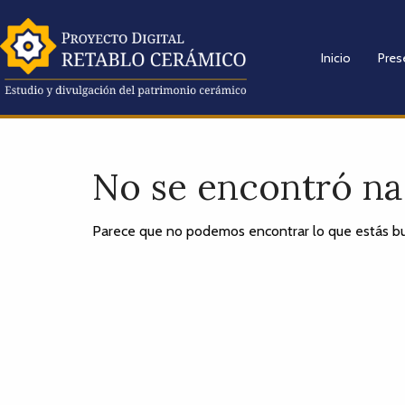
Inicio
Pres
No se encontró n
Parece que no podemos encontrar lo que estás bu