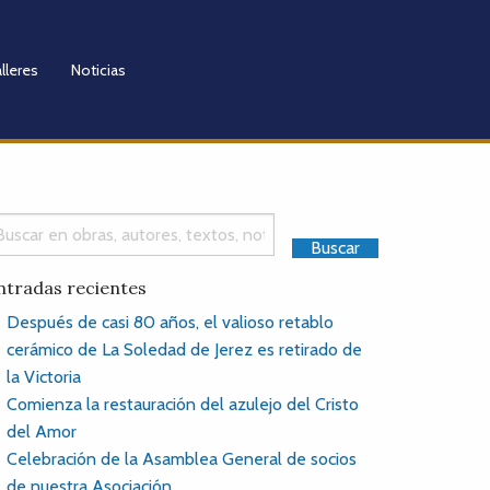
lleres
Noticias
ntradas recientes
Después de casi 80 años, el valioso retablo
cerámico de La Soledad de Jerez es retirado de
la Victoria
Comienza la restauración del azulejo del Cristo
del Amor
Celebración de la Asamblea General de socios
de nuestra Asociación